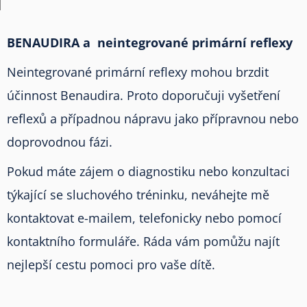
BENAUDIRA a neintegrované primární reflexy
Neintegrované primární reflexy mohou brzdit
účinnost Benaudira. Proto doporučuji vyšetření
reflexů a případnou nápravu jako přípravnou nebo
doprovodnou fázi.
Pokud máte zájem o diagnostiku nebo konzultaci
týkající se sluchového tréninku, neváhejte mě
kontaktovat e-mailem, telefonicky nebo pomocí
kontaktního formuláře. Ráda vám pomůžu najít
nejlepší cestu pomoci pro vaše dítě.