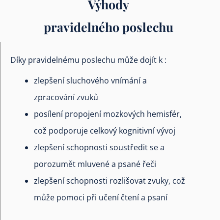
Výhody
pravidelného poslechu
Díky pravidelnému poslechu může dojít k :
zlepšení sluchového vnímání a
zpracování zvuků
posílení propojení mozkových hemisfér,
což podporuje celkový kognitivní vývoj
zlepšení schopnosti soustředit se a
porozumět mluvené a psané řeči
zlepšení schopnosti rozlišovat zvuky, což
může pomoci při učení čtení a psaní