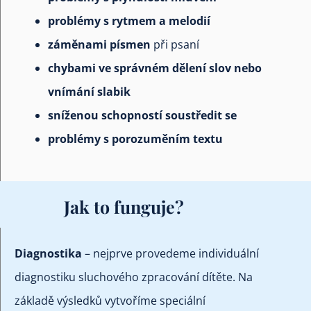
problémy s rytmem a melodií
záměnami písmen
při psaní
chybami ve správném dělení slov nebo
vnímání slabik
sníženou schopností soustředit se
problémy s porozuměním textu
Jak to funguje?
Diagnostika
– nejprve provedeme individuální
diagnostiku sluchového zpracování dítěte. Na
základě výsledků vytvoříme speciální