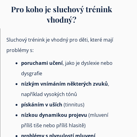
Pro koho je sluchový trénink
vhodný?
Sluchový trénink je vhodný pro děti, které mají
problémy s:
poruchami učení
, jako je dyslexie nebo
dysgrafie
nízkým vnímáním některých zvuků
,
například vysokých tónů
pískáním v uších
(tinnitus)
nízkou dynamikou projevu
(mluvení
příliš tiše nebo příliš hlasitě)
problémy s plynulostí mluvení