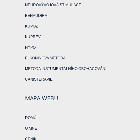
NEUROVÝVOJOVÁ STIMULACE
BENAUDIRA
KUPOZ
KUPREV
HYPO
ELKONINOVA METODA
METODA INSTUMENTÁLNÍHO OBOHACOVÁNÍ
CANISTERAPIE
MAPA WEBU
DOMŮ
O MNĚ
CENÍK