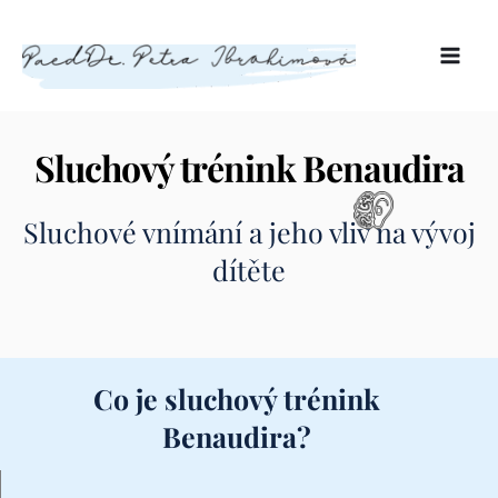
Sluchový trénink Benaudira
Sluchové vnímání a jeho vliv na vývoj
dítěte
Co je sluchový trénink
Benaudira?