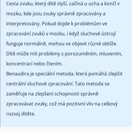
Cesta zvuku, který dítě slyší, začíná u ucha a končí v
mozku, kde jsou zvuky správně zpracovány a
interpretovány. Pokud dojde k problémům ve
zpracování zvuků v mozku, i když sluchové ústrojí
funguje normálně, mohou se objevit různé obtíže.
Dítě může mít problémy s porozuměním, mluvením,
koncentrací nebo čtením.
Benaudira je speciální metoda, která pomáhá zlepšit
centrální sluchové zpracování. Tato metoda se
zaměřuje na zlepšení schopnosti správně
zpracovávat zvuky, což má pozitivní vliv na celkový
rozvoj dítěte.