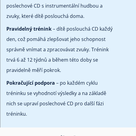
poslechové CD s instrumentální hudbou a
zvuky, které dítě poslouchá doma.
Pravidelný trénink
– dítě poslouchá CD každý
den, což pomáhá zlepšovat jeho schopnost
správně vnímat a zpracovávat zvuky. Trénink
trvá 6 až 12 týdnů a během této doby se
pravidelně měří pokrok.
Pokračující podpora
– po každém cyklu
tréninku se vyhodnotí výsledky a na základě
nich se upraví poslechové CD pro další fázi
tréninku.